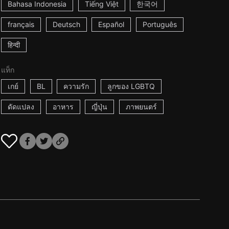
Bahasa Indonesia
Tiếng Việt
한국어
français
Deutsch
Español
Português
हिन्दी
แท็ก
เกย์
BL
ความรัก
ลูกของ LGBTQ
ดัดแปลง
อาหาร
ญี่ปุ่น
ภาพยนตร์