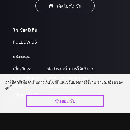
รหัสโปรโมชั่น
โซเชียลมีเดีย
FOLLOW US
สนับสนุน
เกี่ยวกับเรา
ข้อกำหนดในการให้บริการ
คำถามที่พบบ่อย
นโยบายความเป็นส่วนตัว
เราใช้คุกกี้เพื่อดำเนินการเว็บไซต์นี้และปรับปรุงการใช้งาน รายละเอียดของ
ติดต่อเรา
ส่งผลงานของคุณ
คุกกี้
อัปเกรด วีไอพี
ร่วมงานกับเรา
ฉันยอมรับ
ดาวน์โหลดแอป