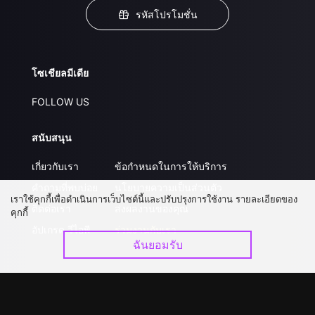
รหัสโปรโมชั่น
โซเชียลมีเดีย
FOLLOW US
สนับสนุน
เกี่ยวกับเรา
ข้อกำหนดในการให้บริการ
คำถามที่พบบ่อย
นโยบายความเป็นส่วนตัว
เราใช้คุกกี้เพื่อดำเนินการเว็บไซต์นี้และปรับปรุงการใช้งาน รายละเอียดของ
ติดต่อเรา
ส่งผลงานของคุณ
คุกกี้
อัปเกรด วีไอพี
ร่วมงานกับเรา
ฉันยอมรับ
ดาวน์โหลดแอป