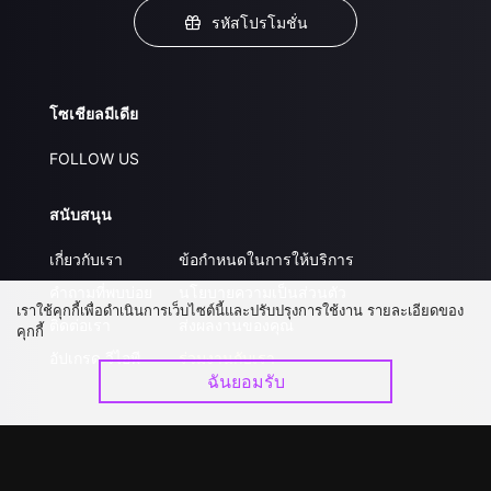
รหัสโปรโมชั่น
โซเชียลมีเดีย
FOLLOW US
สนับสนุน
เกี่ยวกับเรา
ข้อกำหนดในการให้บริการ
คำถามที่พบบ่อย
นโยบายความเป็นส่วนตัว
เราใช้คุกกี้เพื่อดำเนินการเว็บไซต์นี้และปรับปรุงการใช้งาน รายละเอียดของ
ติดต่อเรา
ส่งผลงานของคุณ
คุกกี้
อัปเกรด วีไอพี
ร่วมงานกับเรา
ฉันยอมรับ
ดาวน์โหลดแอป