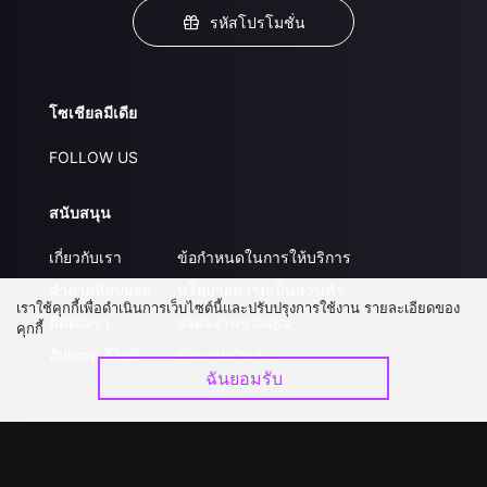
รหัสโปรโมชั่น
โซเชียลมีเดีย
FOLLOW US
สนับสนุน
เกี่ยวกับเรา
ข้อกำหนดในการให้บริการ
คำถามที่พบบ่อย
นโยบายความเป็นส่วนตัว
เราใช้คุกกี้เพื่อดำเนินการเว็บไซต์นี้และปรับปรุงการใช้งาน รายละเอียดของ
ติดต่อเรา
ส่งผลงานของคุณ
คุกกี้
อัปเกรด วีไอพี
ร่วมงานกับเรา
ฉันยอมรับ
ดาวน์โหลดแอป