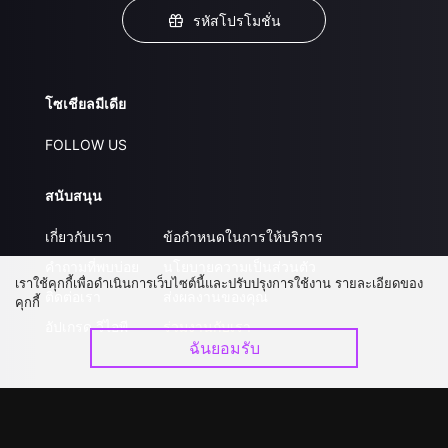
รหัสโปรโมชั่น
โซเชียลมีเดีย
FOLLOW US
สนับสนุน
เกี่ยวกับเรา
ข้อกำหนดในการให้บริการ
คำถามที่พบบ่อย
นโยบายความเป็นส่วนตัว
เราใช้คุกกี้เพื่อดำเนินการเว็บไซต์นี้และปรับปรุงการใช้งาน รายละเอียดของ
ติดต่อเรา
ส่งผลงานของคุณ
คุกกี้
อัปเกรด วีไอพี
ร่วมงานกับเรา
ฉันยอมรับ
ดาวน์โหลดแอป