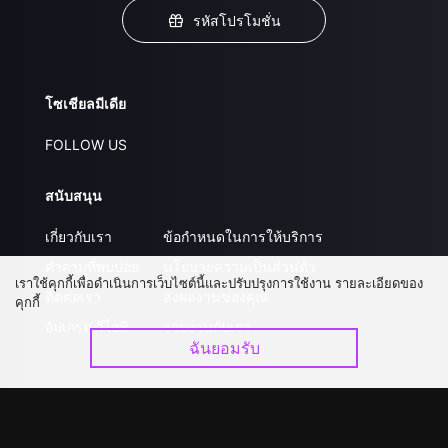
รหัสโปรโมชั่น
โซเชียลมีเดีย
FOLLOW US
สนับสนุน
เกี่ยวกับเรา
ข้อกำหนดในการให้บริการ
คำถามที่พบบ่อย
นโยบายความเป็นส่วนตัว
เราใช้คุกกี้เพื่อดำเนินการเว็บไซต์นี้และปรับปรุงการใช้งาน รายละเอียดของ
ติดต่อเรา
ส่งผลงานของคุณ
คุกกี้
อัปเกรด วีไอพี
ร่วมงานกับเรา
ฉันยอมรับ
ดาวน์โหลดแอป