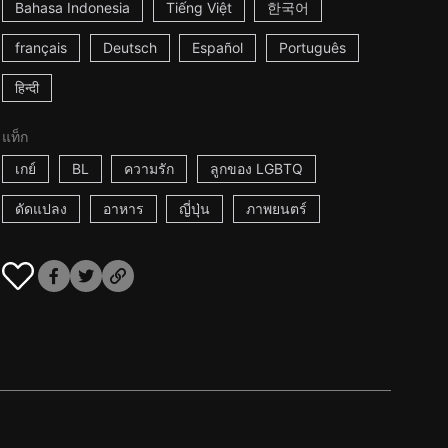
Bahasa Indonesia
Tiếng Việt
한국어
français
Deutsch
Español
Português
हिन्दी
แท็ก
เกย์
BL
ความรัก
ลูกของ LGBTQ
ดัดแปลง
อาหาร
ญี่ปุ่น
ภาพยนตร์