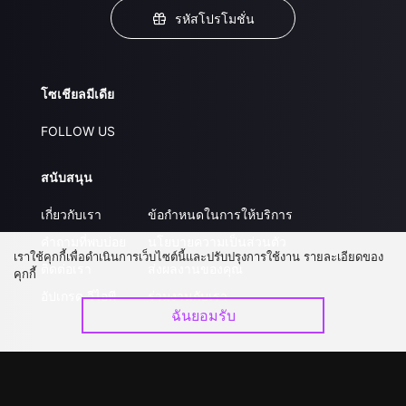
รหัสโปรโมชั่น
โซเชียลมีเดีย
FOLLOW US
สนับสนุน
เกี่ยวกับเรา
ข้อกำหนดในการให้บริการ
คำถามที่พบบ่อย
นโยบายความเป็นส่วนตัว
เราใช้คุกกี้เพื่อดำเนินการเว็บไซต์นี้และปรับปรุงการใช้งาน รายละเอียดของ
ติดต่อเรา
ส่งผลงานของคุณ
คุกกี้
อัปเกรด วีไอพี
ร่วมงานกับเรา
ฉันยอมรับ
ดาวน์โหลดแอป