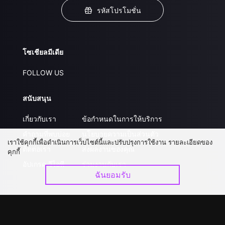
รหัสโปรโมชั่น
โซเชียลมีเดีย
FOLLOW US
สนับสนุน
เกี่ยวกับเรา
ข้อกำหนดในการให้บริการ
คำถามที่พบบ่อย
นโยบายความเป็นส่วนตัว
เราใช้คุกกี้เพื่อดำเนินการเว็บไซต์นี้และปรับปรุงการใช้งาน รายละเอียดของ
ติดต่อเรา
ส่งผลงานของคุณ
คุกกี้
อัปเกรด วีไอพี
ร่วมงานกับเรา
ฉันยอมรับ
ดาวน์โหลดแอป