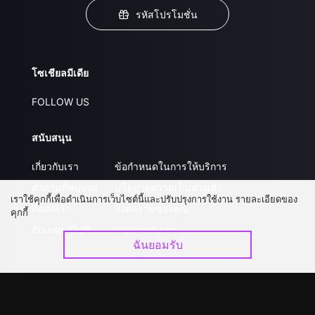
รหัสโปรโมชั่น
โซเชียลมีเดีย
FOLLOW US
สนับสนุน
เกี่ยวกับเรา
ข้อกำหนดในการให้บริการ
คำถามที่พบบ่อย
นโยบายความเป็นส่วนตัว
เราใช้คุกกี้เพื่อดำเนินการเว็บไซต์นี้และปรับปรุงการใช้งาน รายละเอียดของ
ติดต่อเรา
ส่งผลงานของคุณ
คุกกี้
อัปเกรด วีไอพี
ร่วมงานกับเรา
ฉันยอมรับ
ดาวน์โหลดแอป