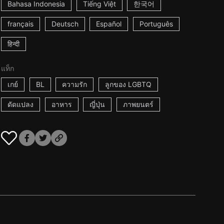
Bahasa Indonesia
Tiếng Việt
한국어
français
Deutsch
Español
Português
हिन्दी
แท็ก
เกย์
BL
ความรัก
ลูกของ LGBTQ
ดัดแปลง
อาหาร
ญี่ปุ่น
ภาพยนตร์