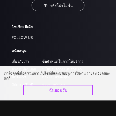
รหัสโปรโมชั่น
โซเชียลมีเดีย
FOLLOW US
สนับสนุน
เกี่ยวกับเรา
ข้อกำหนดในการให้บริการ
คำถามที่พบบ่อย
นโยบายความเป็นส่วนตัว
เราใช้คุกกี้เพื่อดำเนินการเว็บไซต์นี้และปรับปรุงการใช้งาน รายละเอียดของ
ติดต่อเรา
ส่งผลงานของคุณ
คุกกี้
อัปเกรด วีไอพี
ร่วมงานกับเรา
ฉันยอมรับ
ดาวน์โหลดแอป