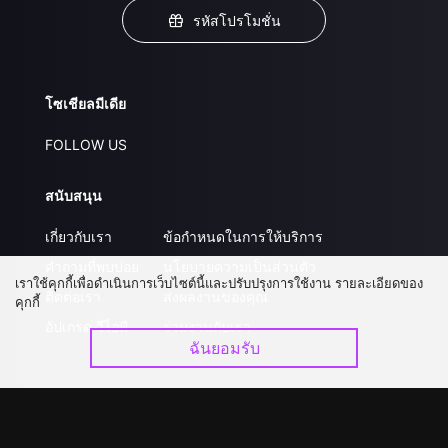
รหัสโปรโมชั่น
โซเชียลมีเดีย
FOLLOW US
สนับสนุน
เกี่ยวกับเรา
ข้อกำหนดในการให้บริการ
คำถามที่พบบ่อย
นโยบายความเป็นส่วนตัว
เราใช้คุกกี้เพื่อดำเนินการเว็บไซต์นี้และปรับปรุงการใช้งาน รายละเอียดของ
ติดต่อเรา
ส่งผลงานของคุณ
คุกกี้
อัปเกรด วีไอพี
ร่วมงานกับเรา
ฉันยอมรับ
ดาวน์โหลดแอป