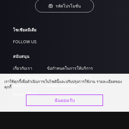
รหัสโปรโมชั่น
โซเชียลมีเดีย
FOLLOW US
สนับสนุน
เกี่ยวกับเรา
ข้อกำหนดในการให้บริการ
คำถามที่พบบ่อย
นโยบายความเป็นส่วนตัว
เราใช้คุกกี้เพื่อดำเนินการเว็บไซต์นี้และปรับปรุงการใช้งาน รายละเอียดของ
ติดต่อเรา
ส่งผลงานของคุณ
คุกกี้
อัปเกรด วีไอพี
ร่วมงานกับเรา
ฉันยอมรับ
ดาวน์โหลดแอป