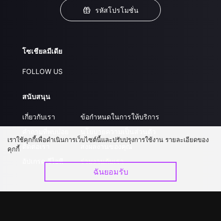
รหัสโปรโมชั่น
โซเชียลมีเดีย
FOLLOW US
สนับสนุน
เกี่ยวกับเรา
ข้อกำหนดในการให้บริการ
คำถามที่พบบ่อย
นโยบายความเป็นส่วนตัว
เราใช้คุกกี้เพื่อดำเนินการเว็บไซต์นี้และปรับปรุงการใช้งาน รายละเอียดของ
ติดต่อเรา
ส่งผลงานของคุณ
คุกกี้
อัปเกรด วีไอพี
ร่วมงานกับเรา
ฉันยอมรับ
ดาวน์โหลดแอป