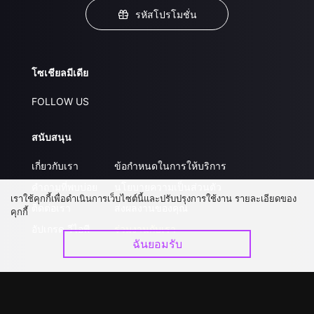
รหัสโปรโมชั่น
โซเชียลมีเดีย
FOLLOW US
สนับสนุน
เกี่ยวกับเรา
ข้อกำหนดในการให้บริการ
คำถามที่พบบ่อย
นโยบายความเป็นส่วนตัว
เราใช้คุกกี้เพื่อดำเนินการเว็บไซต์นี้และปรับปรุงการใช้งาน รายละเอียดของ
ติดต่อเรา
ส่งผลงานของคุณ
คุกกี้
อัปเกรด วีไอพี
ร่วมงานกับเรา
ฉันยอมรับ
ดาวน์โหลดแอป