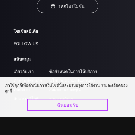
รหัสโปรโมชั่น
โซเชียลมีเดีย
FOLLOW US
สนับสนุน
เกี่ยวกับเรา
ข้อกำหนดในการให้บริการ
คำถามที่พบบ่อย
นโยบายความเป็นส่วนตัว
เราใช้คุกกี้เพื่อดำเนินการเว็บไซต์นี้และปรับปรุงการใช้งาน รายละเอียดของ
ติดต่อเรา
ส่งผลงานของคุณ
คุกกี้
อัปเกรด วีไอพี
ร่วมงานกับเรา
ฉันยอมรับ
ดาวน์โหลดแอป