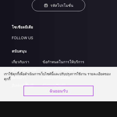
รหัสโปรโมชั่น
โซเชียลมีเดีย
FOLLOW US
สนับสนุน
เกี่ยวกับเรา
ข้อกำหนดในการให้บริการ
คำถามที่พบบ่อย
นโยบายความเป็นส่วนตัว
เราใช้คุกกี้เพื่อดำเนินการเว็บไซต์นี้และปรับปรุงการใช้งาน รายละเอียดของ
ติดต่อเรา
ส่งผลงานของคุณ
คุกกี้
อัปเกรด วีไอพี
ร่วมงานกับเรา
ฉันยอมรับ
ดาวน์โหลดแอป