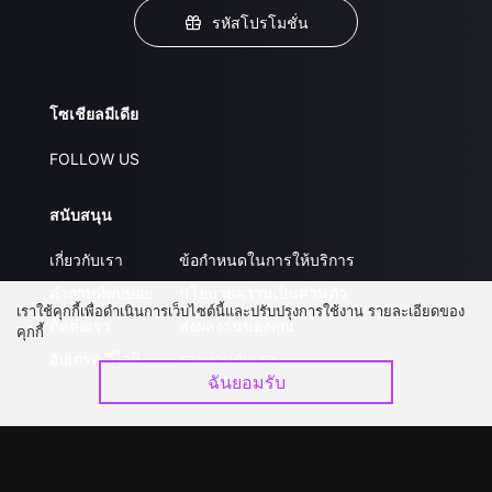
รหัสโปรโมชั่น
โซเชียลมีเดีย
FOLLOW US
สนับสนุน
เกี่ยวกับเรา
ข้อกำหนดในการให้บริการ
คำถามที่พบบ่อย
นโยบายความเป็นส่วนตัว
เราใช้คุกกี้เพื่อดำเนินการเว็บไซต์นี้และปรับปรุงการใช้งาน รายละเอียดของ
ติดต่อเรา
ส่งผลงานของคุณ
คุกกี้
อัปเกรด วีไอพี
ร่วมงานกับเรา
ฉันยอมรับ
ดาวน์โหลดแอป