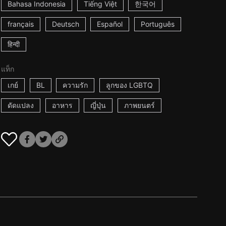
Bahasa Indonesia
Tiếng Việt
한국어
français
Deutsch
Español
Português
हिन्दी
แท็ก
เกย์
BL
ความรัก
ลูกของ LGBTQ
ดัดแปลง
อาหาร
ญี่ปุ่น
ภาพยนตร์