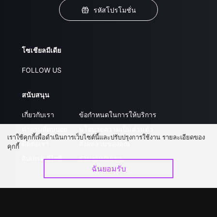
รหัสโปรโมชั่น
โซเชียลมีเดีย
FOLLOW US
สนับสนุน
เกี่ยวกับเรา
ข้อกำหนดในการให้บริการ
คำถามที่พบบ่อย
นโยบายความเป็นส่วนตัว
เราใช้คุกกี้เพื่อดำเนินการเว็บไซต์นี้และปรับปรุงการใช้งาน รายละเอียดของ
ติดต่อเรา
ส่งผลงานของคุณ
คุกกี้
อัปเกรด วีไอพี
ร่วมงานกับเรา
ฉันยอมรับ
ดาวน์โหลดแอป