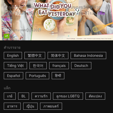
ก่อนถึงวันเกิดเคนจิเพียง 1 วัน ชิโระมอบของขวัญให้ด้วย
การพาไปเที่ยวเกียวโต ระหว่างทริปอันแสนสุข ชิโระ...
เพิ่ม
เติม
2h
ประเทศญี่ปุ่น
2021
ฟรี
คำบรรยาย
English
繁體中文
简体中文
Bahasa Indonesia
Tiếng Việt
한국어
français
Deutsch
Español
Português
हिन्दी
แท็ก
เกย์
BL
ความรัก
ลูกของ LGBTQ
ดัดแปลง
อาหาร
ญี่ปุ่น
ภาพยนตร์