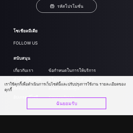
รหัสโปรโมชั่น
โซเชียลมีเดีย
FOLLOW US
สนับสนุน
เกี่ยวกับเรา
ข้อกำหนดในการให้บริการ
คำถามที่พบบ่อย
นโยบายความเป็นส่วนตัว
เราใช้คุกกี้เพื่อดำเนินการเว็บไซต์นี้และปรับปรุงการใช้งาน รายละเอียดของ
ติดต่อเรา
ส่งผลงานของคุณ
คุกกี้
อัปเกรด วีไอพี
ร่วมงานกับเรา
ฉันยอมรับ
ดาวน์โหลดแอป