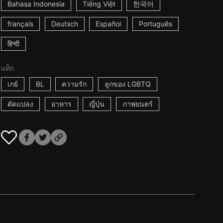
Bahasa Indonesia
Tiếng Việt
한국어
français
Deutsch
Español
Português
हिन्दी
แท็ก
เกย์
BL
ความรัก
ลูกของ LGBTQ
ดัดแปลง
อาหาร
ญี่ปุ่น
ภาพยนตร์