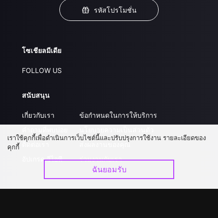
รหัสโปรโมชั่น
โซเชียลมีเดีย
FOLLOW US
สนับสนุน
เกี่ยวกับเรา
ข้อกำหนดในการให้บริการ
คำถามที่พบบ่อย
นโยบายความเป็นส่วนตัว
เราใช้คุกกี้เพื่อดำเนินการเว็บไซต์นี้และปรับปรุงการใช้งาน รายละเอียดของ
ติดต่อเรา
ส่งผลงานของคุณ
คุกกี้
อัปเกรด วีไอพี
ร่วมงานกับเรา
ฉันยอมรับ
ดาวน์โหลดแอป