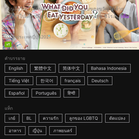
ก่อนถึงวันเกิดเคนจิเพียง 1 วัน ชิโระมอบของขวัญให้ด้วย
การพาไปเที่ยวเกียวโต ระหว่างทริปอันแสนสุข ชิโระ...
เพิ่ม
เติม
2h
ประเทศญี่ปุ่น
2021
ฟรี
คำบรรยาย
English
繁體中文
简体中文
Bahasa Indonesia
Tiếng Việt
한국어
français
Deutsch
Español
Português
हिन्दी
แท็ก
เกย์
BL
ความรัก
ลูกของ LGBTQ
ดัดแปลง
อาหาร
ญี่ปุ่น
ภาพยนตร์