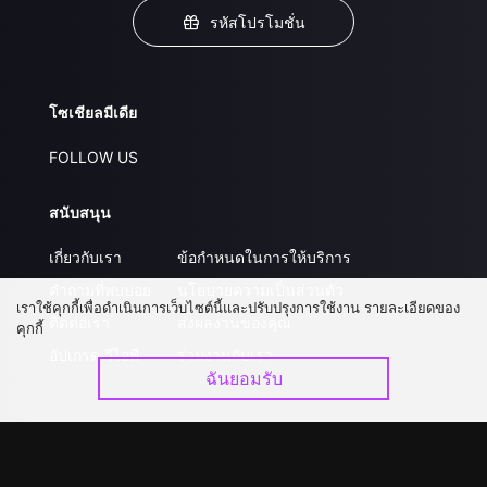
รหัสโปรโมชั่น
โซเชียลมีเดีย
FOLLOW US
สนับสนุน
เกี่ยวกับเรา
ข้อกำหนดในการให้บริการ
คำถามที่พบบ่อย
นโยบายความเป็นส่วนตัว
เราใช้คุกกี้เพื่อดำเนินการเว็บไซต์นี้และปรับปรุงการใช้งาน รายละเอียดของ
ติดต่อเรา
ส่งผลงานของคุณ
คุกกี้
อัปเกรด วีไอพี
ร่วมงานกับเรา
ฉันยอมรับ
ดาวน์โหลดแอป