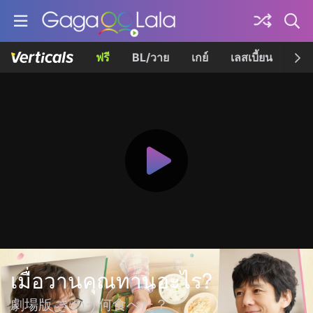
ฟรี
BL/วาย
เกย์
เลสเบี้ยน
เควี
เมื่อวานคุณทานอะไร?
劇場版 きのう何食べた？