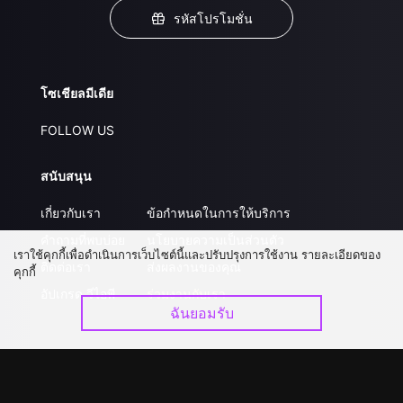
รหัสโปรโมชั่น
โซเชียลมีเดีย
FOLLOW US
สนับสนุน
เกี่ยวกับเรา
ข้อกำหนดในการให้บริการ
คำถามที่พบบ่อย
นโยบายความเป็นส่วนตัว
เราใช้คุกกี้เพื่อดำเนินการเว็บไซต์นี้และปรับปรุงการใช้งาน รายละเอียดของ
ติดต่อเรา
ส่งผลงานของคุณ
คุกกี้
อัปเกรด วีไอพี
ร่วมงานกับเรา
ฉันยอมรับ
ดาวน์โหลดแอป