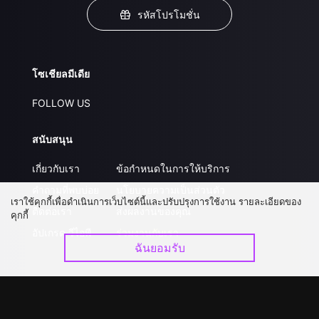
รหัสโปรโมชั่น
โซเชียลมีเดีย
FOLLOW US
สนับสนุน
เกี่ยวกับเรา
ข้อกำหนดในการให้บริการ
คำถามที่พบบ่อย
นโยบายความเป็นส่วนตัว
เราใช้คุกกี้เพื่อดำเนินการเว็บไซต์นี้และปรับปรุงการใช้งาน รายละเอียดของ
ติดต่อเรา
ส่งผลงานของคุณ
คุกกี้
อัปเกรด วีไอพี
ร่วมงานกับเรา
ฉันยอมรับ
ดาวน์โหลดแอป