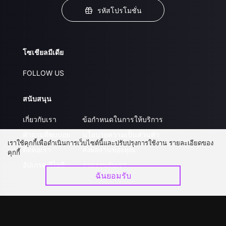
รหัสโปรโมชั่น
โซเชียลมีเดีย
FOLLOW US
สนับสนุน
เกี่ยวกับเรา
ข้อกำหนดในการให้บริการ
คำถามที่พบบ่อย
นโยบายความเป็นส่วนตัว
เราใช้คุกกี้เพื่อดำเนินการเว็บไซต์นี้และปรับปรุงการใช้งาน รายละเอียดของ
ติดต่อเรา
ส่งผลงานของคุณ
คุกกี้
อัปเกรด วีไอพี
ร่วมงานกับเรา
ฉันยอมรับ
ดาวน์โหลดแอป