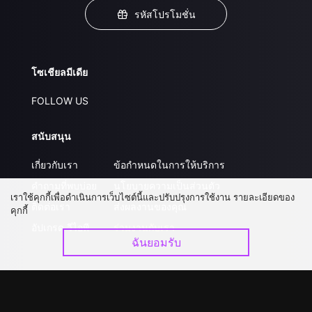
รหัสโปรโมชั่น
โซเชียลมีเดีย
FOLLOW US
สนับสนุน
เกี่ยวกับเรา
ข้อกำหนดในการให้บริการ
คำถามที่พบบ่อย
นโยบายความเป็นส่วนตัว
เราใช้คุกกี้เพื่อดำเนินการเว็บไซต์นี้และปรับปรุงการใช้งาน รายละเอียดของ
ติดต่อเรา
ส่งผลงานของคุณ
คุกกี้
อัปเกรด วีไอพี
ร่วมงานกับเรา
ฉันยอมรับ
ดาวน์โหลดแอป