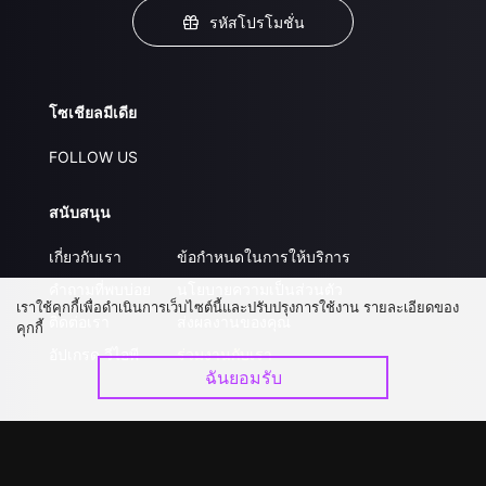
รหัสโปรโมชั่น
โซเชียลมีเดีย
FOLLOW US
สนับสนุน
เกี่ยวกับเรา
ข้อกำหนดในการให้บริการ
คำถามที่พบบ่อย
นโยบายความเป็นส่วนตัว
เราใช้คุกกี้เพื่อดำเนินการเว็บไซต์นี้และปรับปรุงการใช้งาน รายละเอียดของ
ติดต่อเรา
ส่งผลงานของคุณ
คุกกี้
อัปเกรด วีไอพี
ร่วมงานกับเรา
ฉันยอมรับ
ดาวน์โหลดแอป