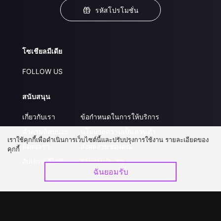
รหัสโปรโมชั่น
โซเชียลมีเดีย
FOLLOW US
สนับสนุน
เกี่ยวกับเรา
ข้อกำหนดในการให้บริการ
คำถามที่พบบ่อย
นโยบายความเป็นส่วนตัว
เราใช้คุกกี้เพื่อดำเนินการเว็บไซต์นี้และปรับปรุงการใช้งาน รายละเอียดของ
ติดต่อเรา
ส่งผลงานของคุณ
คุกกี้
อัปเกรด วีไอพี
ร่วมงานกับเรา
ฉันยอมรับ
ดาวน์โหลดแอป