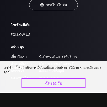
รหัสโปรโมชั่น
โซเชียลมีเดีย
FOLLOW US
สนับสนุน
เกี่ยวกับเรา
ข้อกำหนดในการให้บริการ
คำถามที่พบบ่อย
นโยบายความเป็นส่วนตัว
เราใช้คุกกี้เพื่อดำเนินการเว็บไซต์นี้และปรับปรุงการใช้งาน รายละเอียดของ
ติดต่อเรา
ส่งผลงานของคุณ
คุกกี้
อัปเกรด วีไอพี
ร่วมงานกับเรา
ฉันยอมรับ
ดาวน์โหลดแอป