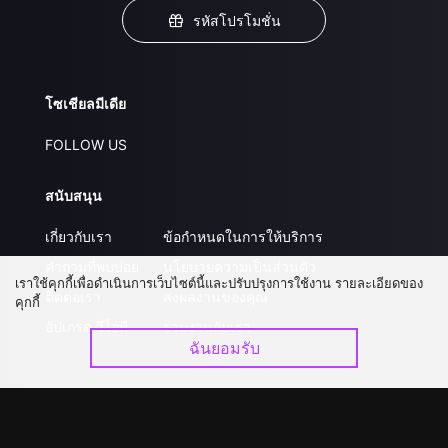
รหัสโปรโมชั่น
โซเชียลมีเดีย
FOLLOW US
สนับสนุน
เกี่ยวกับเรา
ข้อกำหนดในการให้บริการ
คำถามที่พบบ่อย
นโยบายความเป็นส่วนตัว
เราใช้คุกกี้เพื่อดำเนินการเว็บไซต์นี้และปรับปรุงการใช้งาน รายละเอียดของ
ติดต่อเรา
ส่งผลงานของคุณ
คุกกี้
อัปเกรด วีไอพี
ร่วมงานกับเรา
ฉันยอมรับ
ดาวน์โหลดแอป