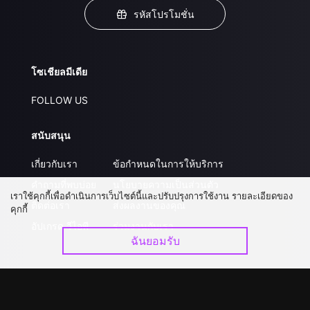
รหัสโปรโมชั่น
โซเชียลมีเดีย
FOLLOW US
สนับสนุน
เกี่ยวกับเรา
ข้อกำหนดในการให้บริการ
คำถามที่พบบ่อย
นโยบายความเป็นส่วนตัว
เราใช้คุกกี้เพื่อดำเนินการเว็บไซต์นี้และปรับปรุงการใช้งาน รายละเอียดของ
ติดต่อเรา
ส่งผลงานของคุณ
คุกกี้
อัปเกรด วีไอพี
ร่วมงานกับเรา
ฉันยอมรับ
ดาวน์โหลดแอป