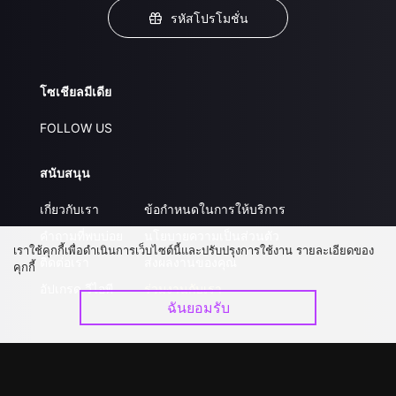
รหัสโปรโมชั่น
โซเชียลมีเดีย
FOLLOW US
สนับสนุน
เกี่ยวกับเรา
ข้อกำหนดในการให้บริการ
คำถามที่พบบ่อย
นโยบายความเป็นส่วนตัว
เราใช้คุกกี้เพื่อดำเนินการเว็บไซต์นี้และปรับปรุงการใช้งาน รายละเอียดของ
ติดต่อเรา
ส่งผลงานของคุณ
คุกกี้
อัปเกรด วีไอพี
ร่วมงานกับเรา
ฉันยอมรับ
ดาวน์โหลดแอป