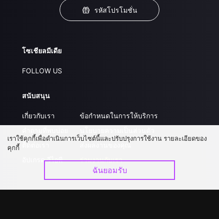
รหัสโปรโมชั่น
โซเชียลมีเดีย
FOLLOW US
สนับสนุน
เกี่ยวกับเรา
ข้อกำหนดในการให้บริการ
คำถามที่พบบ่อย
นโยบายความเป็นส่วนตัว
เราใช้คุกกี้เพื่อดำเนินการเว็บไซต์นี้และปรับปรุงการใช้งาน รายละเอียดของ
ติดต่อเรา
ส่งผลงานของคุณ
คุกกี้
อัปเกรด วีไอพี
ร่วมงานกับเรา
ฉันยอมรับ
ดาวน์โหลดแอป