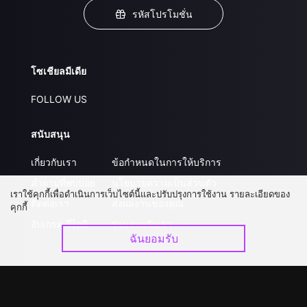
รหัสโปรโมชั่น
โซเชียลมีเดีย
FOLLOW US
สนับสนุน
เกี่ยวกับเรา
ข้อกำหนดในการให้บริการ
คำถามที่พบบ่อย
นโยบายความเป็นส่วนตัว
เราใช้คุกกี้เพื่อดำเนินการเว็บไซต์นี้และปรับปรุงการใช้งาน รายละเอียดของ
ติดต่อเรา
ส่งผลงานของคุณ
คุกกี้
อัปเกรด วีไอพี
ร่วมงานกับเรา
ฉันยอมรับ
ดาวน์โหลดแอป