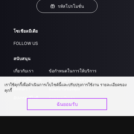
รหัสโปรโมชั่น
โซเชียลมีเดีย
FOLLOW US
สนับสนุน
เกี่ยวกับเรา
ข้อกำหนดในการให้บริการ
คำถามที่พบบ่อย
นโยบายความเป็นส่วนตัว
เราใช้คุกกี้เพื่อดำเนินการเว็บไซต์นี้และปรับปรุงการใช้งาน รายละเอียดของ
ติดต่อเรา
ส่งผลงานของคุณ
คุกกี้
อัปเกรด วีไอพี
ร่วมงานกับเรา
ฉันยอมรับ
ดาวน์โหลดแอป