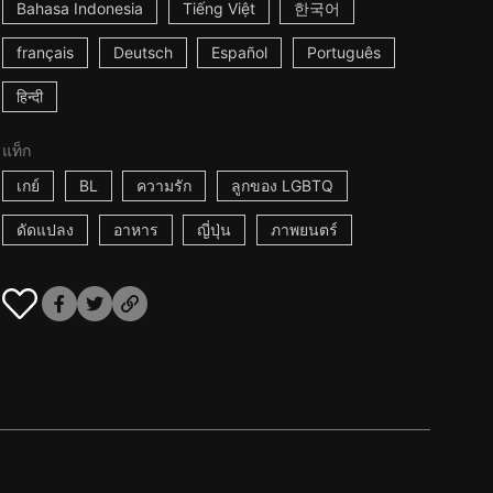
Bahasa Indonesia
Tiếng Việt
한국어
français
Deutsch
Español
Português
हिन्दी
แท็ก
เกย์
BL
ความรัก
ลูกของ LGBTQ
ดัดแปลง
อาหาร
ญี่ปุ่น
ภาพยนตร์