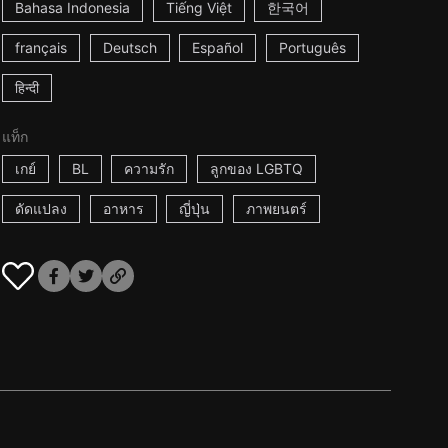
Bahasa Indonesia
Tiếng Việt
한국어
français
Deutsch
Español
Português
हिन्दी
แท็ก
เกย์
BL
ความรัก
ลูกของ LGBTQ
ดัดแปลง
อาหาร
ญี่ปุ่น
ภาพยนตร์