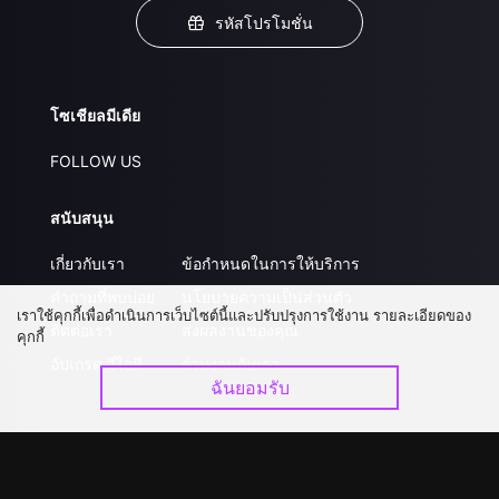
รหัสโปรโมชั่น
โซเชียลมีเดีย
FOLLOW US
สนับสนุน
เกี่ยวกับเรา
ข้อกำหนดในการให้บริการ
คำถามที่พบบ่อย
นโยบายความเป็นส่วนตัว
เราใช้คุกกี้เพื่อดำเนินการเว็บไซต์นี้และปรับปรุงการใช้งาน รายละเอียดของ
ติดต่อเรา
ส่งผลงานของคุณ
คุกกี้
อัปเกรด วีไอพี
ร่วมงานกับเรา
ฉันยอมรับ
ดาวน์โหลดแอป