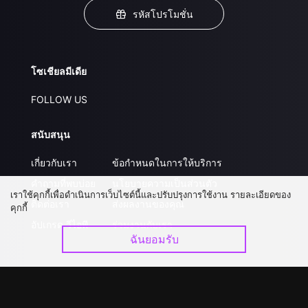
รหัสโปรโมชั่น
โซเชียลมีเดีย
FOLLOW US
สนับสนุน
เกี่ยวกับเรา
ข้อกำหนดในการให้บริการ
คำถามที่พบบ่อย
นโยบายความเป็นส่วนตัว
เราใช้คุกกี้เพื่อดำเนินการเว็บไซต์นี้และปรับปรุงการใช้งาน รายละเอียดของ
ติดต่อเรา
ส่งผลงานของคุณ
คุกกี้
อัปเกรด วีไอพี
ร่วมงานกับเรา
ฉันยอมรับ
ดาวน์โหลดแอป