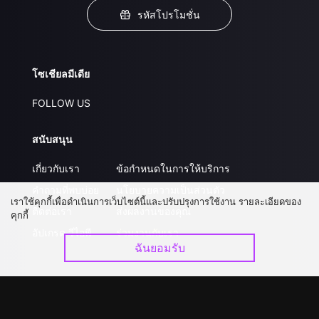
รหัสโปรโมชั่น
โซเชียลมีเดีย
FOLLOW US
สนับสนุน
เกี่ยวกับเรา
ข้อกำหนดในการให้บริการ
คำถามที่พบบ่อย
นโยบายความเป็นส่วนตัว
เราใช้คุกกี้เพื่อดำเนินการเว็บไซต์นี้และปรับปรุงการใช้งาน รายละเอียดของ
ติดต่อเรา
ส่งผลงานของคุณ
คุกกี้
อัปเกรด วีไอพี
ร่วมงานกับเรา
ฉันยอมรับ
ดาวน์โหลดแอป