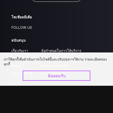
โซเชียลมีเดีย
FOLLOW US
สนับสนุน
เกี่ยวกับเรา
ข้อกำหนดในการให้บริการ
คำถามที่พบบ่อย
นโยบายความเป็นส่วนตัว
เราใช้คุกกี้เพื่อดำเนินการเว็บไซต์นี้และปรับปรุงการใช้งาน รายละเอียดของ
คุกกี้
ติดต่อเรา
ส่งผลงานของคุณ
อัปเกรด วีไอพี
ร่วมงานกับเรา
ฉันยอมรับ
ดาวน์โหลดแอป