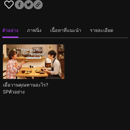
ตัวอย่าง
ภาพนิ่ง
เนื้อหาที่แนะนำ
รายละเอียด
เมื่อวานคุณทานอะไร?
SPตัวอย่าง