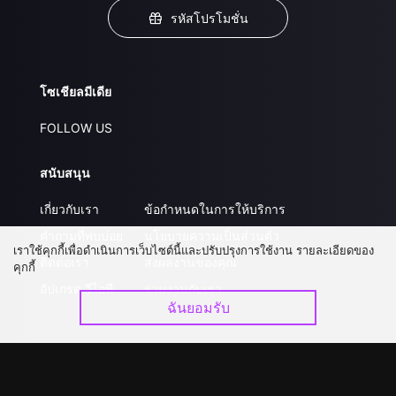
รหัสโปรโมชั่น
โซเชียลมีเดีย
FOLLOW US
สนับสนุน
เกี่ยวกับเรา
ข้อกำหนดในการให้บริการ
คำถามที่พบบ่อย
นโยบายความเป็นส่วนตัว
เราใช้คุกกี้เพื่อดำเนินการเว็บไซต์นี้และปรับปรุงการใช้งาน รายละเอียดของ
ติดต่อเรา
ส่งผลงานของคุณ
คุกกี้
อัปเกรด วีไอพี
ร่วมงานกับเรา
ฉันยอมรับ
ดาวน์โหลดแอป