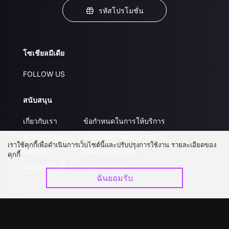
รหัสโปรโมชั่น
โซเชียลมีเดีย
FOLLOW US
สนับสนุน
เกี่ยวกับเรา
ข้อกำหนดในการให้บริการ
คำถามที่พบบ่อย
นโยบายความเป็นส่วนตัว
เราใช้คุกกี้เพื่อดำเนินการเว็บไซต์นี้และปรับปรุงการใช้งาน รายละเอียดของ
ติดต่อเรา
ส่งผลงานของคุณ
คุกกี้
อัปเกรด วีไอพี
ร่วมงานกับเรา
ฉันยอมรับ
ดาวน์โหลดแอป