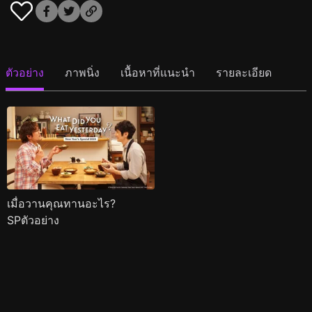
ตัวอย่าง
ภาพนิ่ง
เนื้อหาที่แนะนำ
รายละเอียด
เมื่อวานคุณทานอะไร?
SPตัวอย่าง