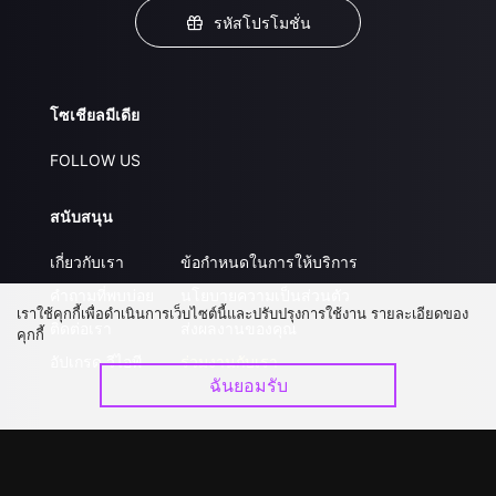
รหัสโปรโมชั่น
โซเชียลมีเดีย
FOLLOW US
สนับสนุน
เกี่ยวกับเรา
ข้อกำหนดในการให้บริการ
คำถามที่พบบ่อย
นโยบายความเป็นส่วนตัว
เราใช้คุกกี้เพื่อดำเนินการเว็บไซต์นี้และปรับปรุงการใช้งาน รายละเอียดของ
ติดต่อเรา
ส่งผลงานของคุณ
คุกกี้
อัปเกรด วีไอพี
ร่วมงานกับเรา
ฉันยอมรับ
ดาวน์โหลดแอป