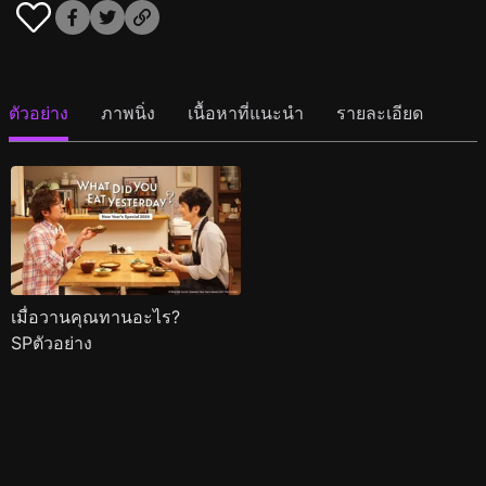
ตัวอย่าง
ภาพนิ่ง
เนื้อหาที่แนะนำ
รายละเอียด
เมื่อวานคุณทานอะไร?
SPตัวอย่าง