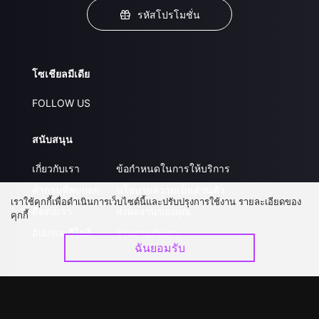
รหัสโปรโมชั่น
โซเชียลมีเดีย
FOLLOW US
สนับสนุน
เกี่ยวกับเรา
ข้อกำหนดในการให้บริการ
คำถามที่พบบ่อย
นโยบายความเป็นส่วนตัว
เราใช้คุกกี้เพื่อดำเนินการเว็บไซต์นี้และปรับปรุงการใช้งาน รายละเอียดของ
ติดต่อเรา
ส่งผลงานของคุณ
คุกกี้
อัปเกรด วีไอพี
ร่วมงานกับเรา
ฉันยอมรับ
ดาวน์โหลดแอป