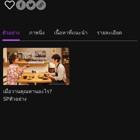
ตัวอย่าง
ภาพนิ่ง
เนื้อหาที่แนะนำ
รายละเอียด
เมื่อวานคุณทานอะไร?
SPตัวอย่าง