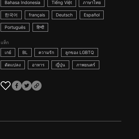
Bahasa Indonesia
Tiếng Việt
ภาษาไทย
한국어
français
Deutsch
Español
Português
हिन्दी
แท็ก
เกย์
BL
ความรัก
ลูกของ LGBTQ
ดัดแปลง
อาหาร
ญี่ปุ่น
ภาพยนตร์